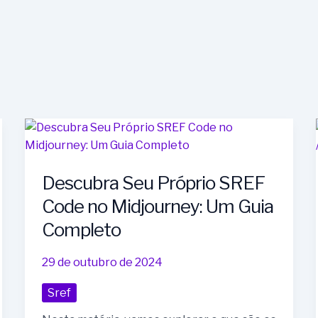
Descubra
Seu
Próprio
Descubra Seu Próprio SREF
SREF
Code
Code no Midjourney: Um Guia
no
Completo
Midjourney:
Um
29 de outubro de 2024
Guia
Completo
Sref