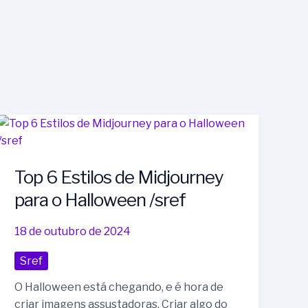
Top
6
Estilos
Top 6 Estilos de Midjourney
de
Midjourney
para o Halloween /sref
para
o
18 de outubro de 2024
Halloween
/sref
Sref
O Halloween está chegando, e é hora de
criar imagens assustadoras. Criar algo do