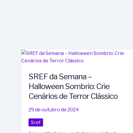
SREF
da
Semana
SREF da Semana –
–
Halloween
Halloween Sombrio: Crie
Sombrio:
Cenários de Terror Clássico
Crie
Cenários
29 de outubro de 2024
de
Terror
Sref
Clássico