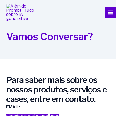
Ir
Ma
para
Me
o
conteúdo
Vamos Conversar?
Para saber mais sobre os
nossos produtos, serviços e
cases, entre em contato.
EMAIL: