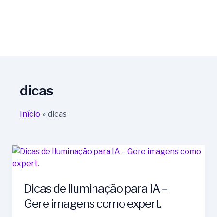
dicas
Início
dicas
Dicas
de
Iluminação
Dicas de Iluminação para IA –
para
IA
Gere imagens como expert.
–