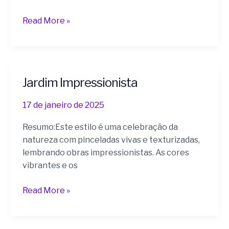
Read More »
Jardim Impressionista
Jardim
Impressionista
17 de janeiro de 2025
Resumo:Este estilo é uma celebração da
natureza com pinceladas vivas e texturizadas,
lembrando obras impressionistas. As cores
vibrantes e os
Read More »