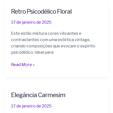
Retro Psicodélico Floral
Retro
Psicodélico
17 de janeiro de 2025
Floral
Este estilo mistura cores vibrantes e
contrastantes com uma estética vintage,
criando composições que evocam o espírito
psicodélico. Ideal para
Read More »
Elegância Carmesim
Elegância
Carmesim
17 de janeiro de 2025