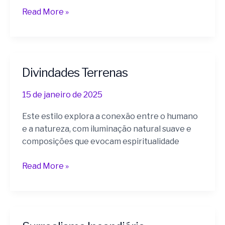
Read More »
Divindades Terrenas
Divindades
Terrenas
15 de janeiro de 2025
Este estilo explora a conexão entre o humano
e a natureza, com iluminação natural suave e
composições que evocam espiritualidade
Read More »
Surrealismo