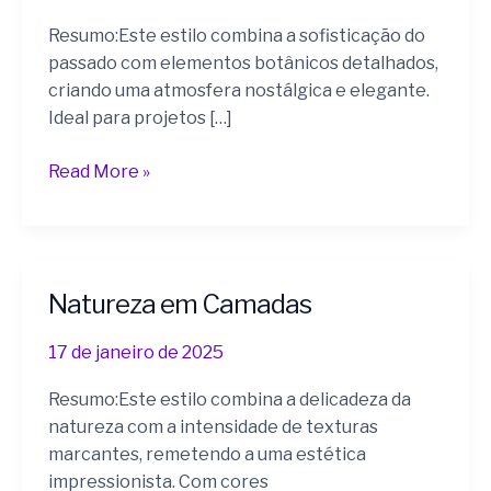
Resumo:Este estilo combina a sofisticação do
passado com elementos botânicos detalhados,
criando uma atmosfera nostálgica e elegante.
Ideal para projetos […]
Read More »
Natureza em Camadas
Natureza
em
17 de janeiro de 2025
Camadas
Resumo:Este estilo combina a delicadeza da
natureza com a intensidade de texturas
marcantes, remetendo a uma estética
impressionista. Com cores