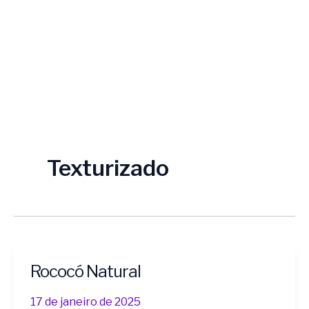
Texturizado
Rococó Natural
Rococó
Natural
17 de janeiro de 2025