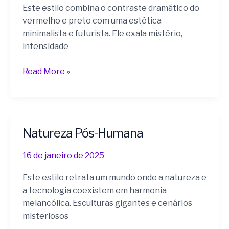
Este estilo combina o contraste dramático do
vermelho e preto com uma estética
minimalista e futurista. Ele exala mistério,
intensidade
Read More »
Natureza Pós-Humana
Natureza
Pós-
16 de janeiro de 2025
Humana
Este estilo retrata um mundo onde a natureza e
a tecnologia coexistem em harmonia
melancólica. Esculturas gigantes e cenários
misteriosos