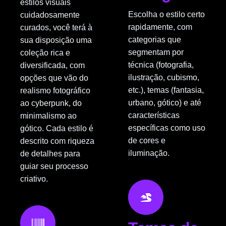
estilos visuais
Escolha o estilo certo
cuidadosamente
rapidamente, com
curados, você terá à
categorias que
sua disposição uma
segmentam por
coleção rica e
técnica (fotografia,
diversificada, com
ilustração, cubismo,
opções que vão do
etc.), temas (fantasia,
realismo fotográfico
urbano, gótico) e até
ao cyberpunk, do
características
minimalismo ao
específicas como uso
gótico. Cada estilo é
de cores e
descrito com riqueza
iluminação.
de detalhes para
guiar seu processo
criativo.