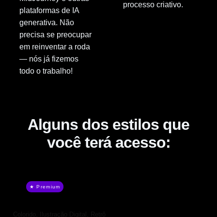
processo criativo.
plataformas de IA
generativa. Não
precisa se preocupar
em reinventar a roda
— nós já fizemos
todo o trabalho!
Alguns dos estilos que
você terá acesso:
★ Premium
Colorido
,
Ilustração Digital
,
Retrô