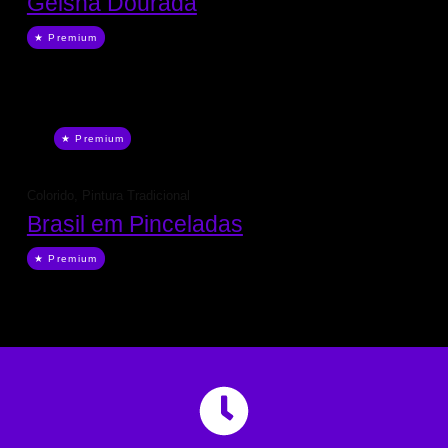
Geisha Dourada
★ Premium
★ Premium
Colorido
,
Pintura Tradicional
Brasil em Pinceladas
★ Premium
Assinar agora