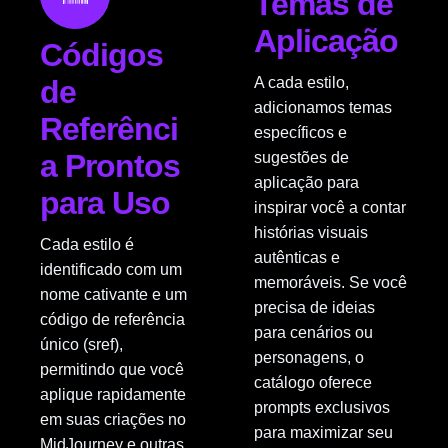
Temas de
Aplicação
Códigos
de
A cada estilo,
adicionamos temas
Referênci
específicos e
a Prontos
sugestões de
aplicação para
para Uso
inspirar você a contar
histórias visuais
Cada estilo é
autênticas e
identificado com um
memoráveis. Se você
nome cativante e um
precisa de ideias
código de referência
para cenários ou
único (sref),
personagens, o
permitindo que você
catálogo oferece
aplique rapidamente
prompts exclusivos
em suas criações no
para maximizar seu
MidJourney e outras