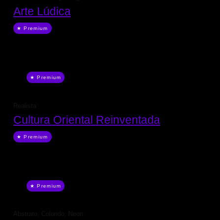
Arte Lúdica
★ Premium
★ Premium
Realista
Cultura Oriental Reinventada
★ Premium
★ Premium
Abstrato
,
Colorido
,
Neon