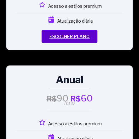
Acesso a estilos premium
Atualização diária
ESCOLHER PLANO
Anual
90
60
R$
R$
/ano
Acesso a estilos premium
Atualização diária