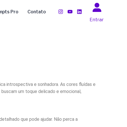
mpts Pro
Contato
Entrar
ca introspectiva e sonhadora. As cores fluídas e
ue buscam um toque delicado e emocional,
detalhado que pode ajudar. Não perca a