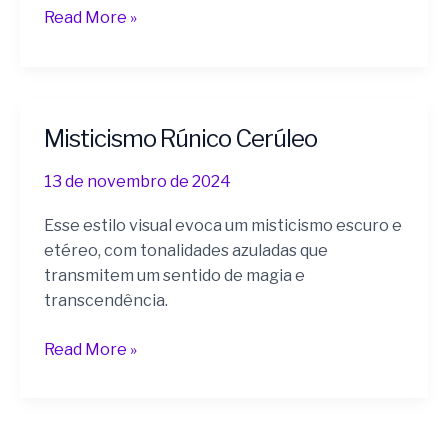
Read More »
Misticismo Rúnico Cerúleo
Misticismo
Rúnico
13 de novembro de 2024
Cerúleo
Esse estilo visual evoca um misticismo escuro e
etéreo, com tonalidades azuladas que
transmitem um sentido de magia e
transcendência.
Read More »