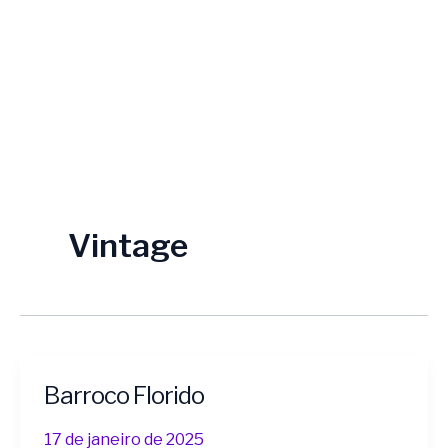
Vintage
Barroco Florido
Barroco
Florido
17 de janeiro de 2025