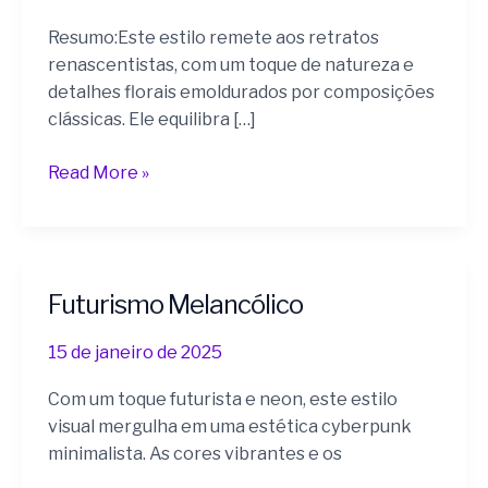
Resumo:Este estilo remete aos retratos
renascentistas, com um toque de natureza e
detalhes florais emoldurados por composições
clássicas. Ele equilibra […]
Read More »
Futurismo Melancólico
Futurismo
Melancólico
15 de janeiro de 2025
Com um toque futurista e neon, este estilo
visual mergulha em uma estética cyberpunk
minimalista. As cores vibrantes e os