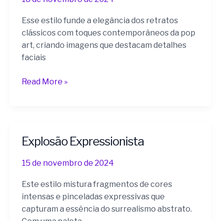
Art
Esse estilo funde a elegância dos retratos
clássicos com toques contemporâneos da pop
art, criando imagens que destacam detalhes
faciais
Read More »
Explosão Expressionista
Explosão
Expressionista
15 de novembro de 2024
Este estilo mistura fragmentos de cores
intensas e pinceladas expressivas que
capturam a essência do surrealismo abstrato.