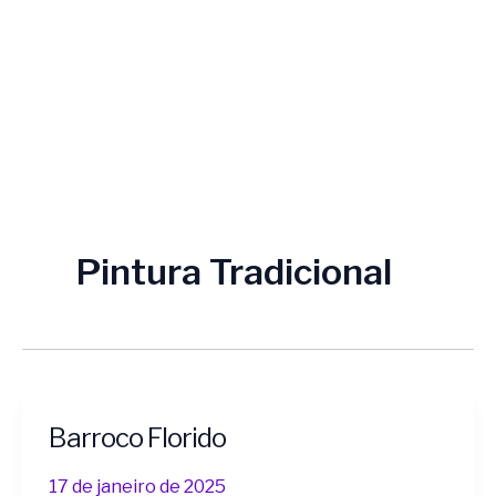
Pintura Tradicional
Barroco Florido
Barroco
Florido
17 de janeiro de 2025