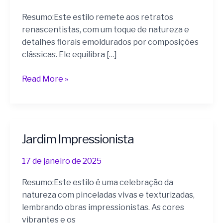
Resumo:Este estilo remete aos retratos
renascentistas, com um toque de natureza e
detalhes florais emoldurados por composições
clássicas. Ele equilibra […]
Read More »
Jardim Impressionista
Jardim
Impressionista
17 de janeiro de 2025
Resumo:Este estilo é uma celebração da
natureza com pinceladas vivas e texturizadas,
lembrando obras impressionistas. As cores
vibrantes e os