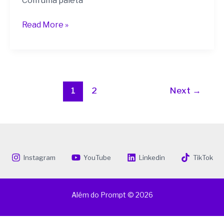
Com uma paleta
Read More »
1
2
Next
→
Instagram
YouTube
Linkedin
TikTok
Além do Prompt © 2026