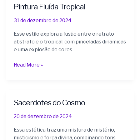
Pintura Fluída Tropical
Pintura
Fluída
31 de dezembro de 2024
Tropical
Esse estilo explora a fusão entre o retrato
abstrato e o tropical, com pinceladas dinâmicas
e uma explosão de cores
Read More »
Sacerdotes do Cosmo
Sacerdotes
do
20 de dezembro de 2024
Cosmo
Essa estética traz uma mistura de mistério,
misticismo e força divina, combinando tons