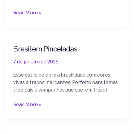
Read More »
Brasil em Pinceladas
Brasil
em
7 de janeiro de 2025
Pinceladas
Esse estilo celebra a brasilidade com cores
vivas e traços marcantes. Perfeito para temas
tropicais e campanhas que querem trazer
Read More »