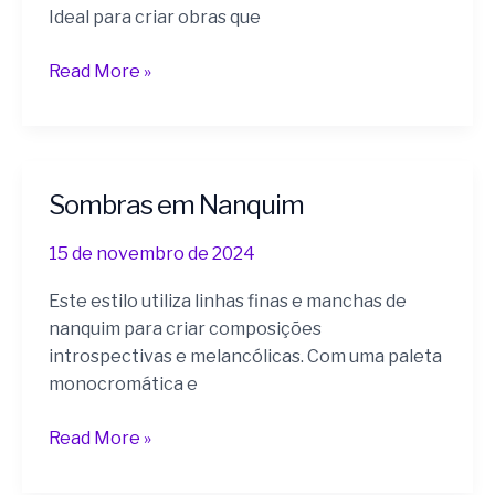
Ideal para criar obras que
Read More »
Sombras em Nanquim
Sombras
em
15 de novembro de 2024
Nanquim
Este estilo utiliza linhas finas e manchas de
nanquim para criar composições
introspectivas e melancólicas. Com uma paleta
monocromática e
Read More »