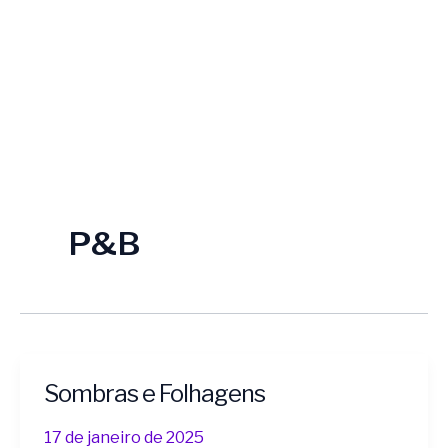
P&B
Sombras e Folhagens
Sombras
e
17 de janeiro de 2025
Folhagens