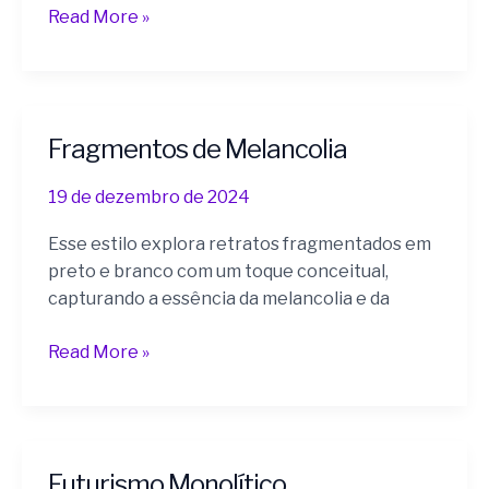
Read More »
Fragmentos de Melancolia
Fragmentos
de
19 de dezembro de 2024
Melancolia
Esse estilo explora retratos fragmentados em
preto e branco com um toque conceitual,
capturando a essência da melancolia e da
Read More »
Futurismo Monolítico
Futurismo