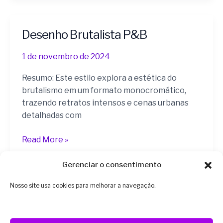
Desenho Brutalista P&B
Desenho
Brutalista
1 de novembro de 2024
P&B
Resumo: Este estilo explora a estética do
brutalismo em um formato monocromático,
trazendo retratos intensos e cenas urbanas
detalhadas com
Read More »
Gerenciar o consentimento
Nosso site usa cookies para melhorar a navegação.