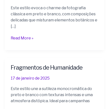
Este estilo evoca o charme da fotografia
clássica em preto e branco, com composições
delicadas que misturam elementos botânicos e
[…]
Read More »
Fragmentos de Humanidade
Fragmentos
de
17 de janeiro de 2025
Humanidade
Este estilo une a sutileza monocromática do
preto e branco com texturas intensas e uma
atmosfera distópica. Ideal para campanhas