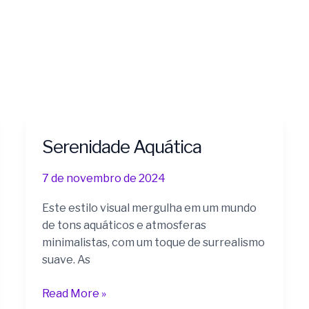
Serenidade Aquática
Serenidade
Aquática
7 de novembro de 2024
Este estilo visual mergulha em um mundo
de tons aquáticos e atmosferas
minimalistas, com um toque de surrealismo
suave. As
Read More »