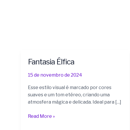
Fantasia Élfica
Fantasia
Élfica
15 de novembro de 2024
Esse estilo visual é marcado por cores
suaves e um tom etéreo, criando uma
atmosfera mágica e delicada. Ideal para […]
Read More »